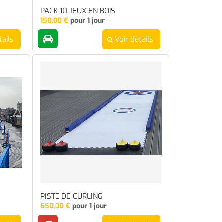
PACK 10 JEUX EN BOIS
150,00
€
pour 1 jour
tails
Voir détails
PISTE DE CURLING
650,00
€
pour 1 jour