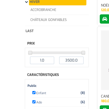
HIVER
NOË
ACCROBRANCHE
120,
CHÂTEAUX GONFABLES
LAST
PRIX
CARACTÉRISTIQUES
Public
(8)
Enfant
CAN
180,
(6)
Ado