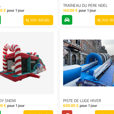
L
TRAÎNEAU DU PÈRE NOËL
00
€
pour 1 jour
140,00
€
pour 1 jour
Voir détails
Voir dé
DY SNOW
PISTE DE LUGE HIVER
00
€
pour 1 jour
600,00
€
pour 1 jour