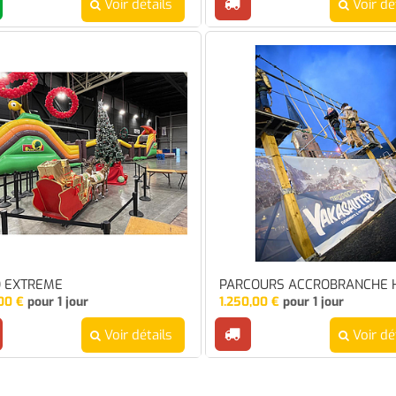
Voir détails
Voir dé
O EXTREME
PARCOURS ACCROBRANCHE 
00
€
pour 1 jour
1.250,00
€
pour 1 jour
Voir détails
Voir dé