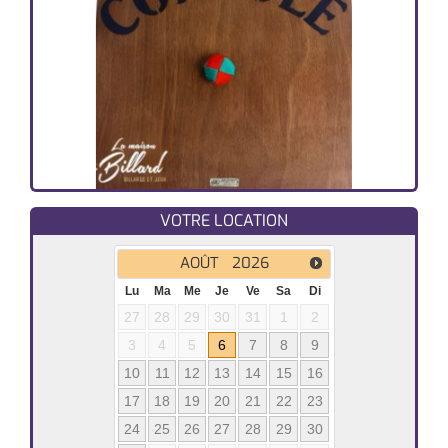
VOTRE LOCATION
AOÛT
2026
Lu
Ma
Me
Je
Ve
Sa
Di
27
28
29
30
31
1
2
3
4
5
6
7
8
9
10
11
12
13
14
15
16
17
18
19
20
21
22
23
24
25
26
27
28
29
30