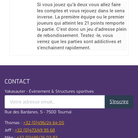
Si vous jouez qu’à deux vous allez faire
les comptes et vous rejouez dans le sens
inverse. La première équipe ou le premier
joueurs qui atteint les 21 points remporte
la partie. C’est donc un jeu d’adresse plein
de rebondissement. Testez -le, vous
verrez que les parties sont addictives et
s’enchainent rapidement.
CONTACT
Yakasauter - Évènement & Structures sportives
S'inscrire
Rue des Bardanes, 5 - 7500 Tournai
Thomas :
+32 (0)496/24 64 05
Jeff :
+32 (0)473/49 95 68
Mike :
+32 (0)495/26 03 83