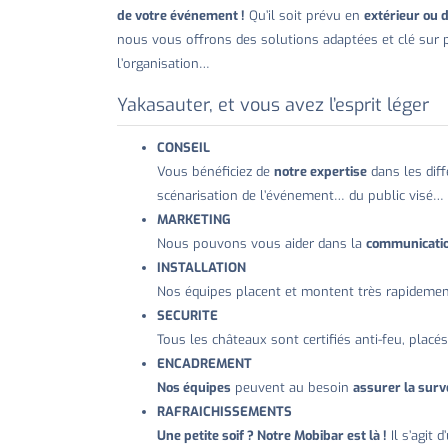
de votre événement !
Qu’il soit prévu en
extérieur ou 
nous vous offrons des solutions adaptées et clé sur p
l’organisation…
Yakasauter, et vous avez l’esprit léger
CONSEIL
Vous bénéficiez de
notre expertise
dans les diff
scénarisation de l’événement… du public visé… 
MARKETING
Nous pouvons vous aider dans la
communicati
INSTALLATION
Nos équipes placent et montent très rapidement 
SECURITE
Tous les châteaux sont certifiés anti-feu, placé
ENCADREMENT
Nos équipes
peuvent au besoin
assurer la surv
RAFRAICHISSEMENTS
Une petite soif ? Notre Mobibar est là !
Il s’agit 