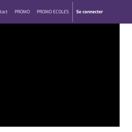
tact
PROMO
PROMO ECOLES
Se connecter