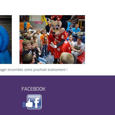
ager ensemble votre prochain événement !
FACEBOOK