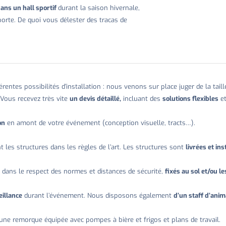
dans un hall sportif
durant la saison hivernale,
orte. De quoi vous délester des tracas de
érentes possibilités d’installation : nous venons sur place juger de la taill
Vous recevez très vite
un devis détaillé,
incluant des
solutions flexibles
et
on
en amont de votre événement (conception visuelle, tracts…).
les structures dans les règles de l’art. Les structures sont
livrées et in
s dans le respect des normes et distances de sécurité,
fixés au sol et/ou le
eillance
durant l’événement. Nous disposons également
d’un staff d’anim
d’une remorque équipée avec pompes à bière et frigos et plans de travail.