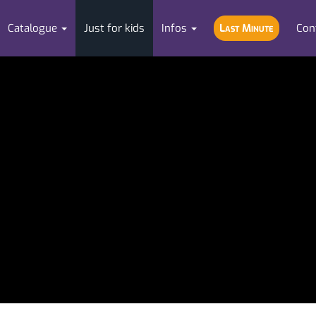
Catalogue
Just for kids
Infos
Last Minute
Con