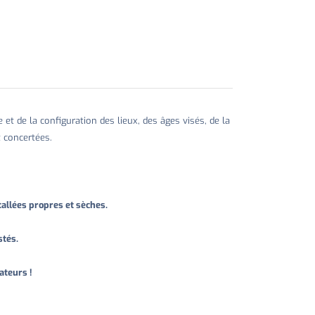
e et de la configuration des lieux, des âges visés, de la
 concertées.
stallées propres et sèches.
stés.
ateurs !