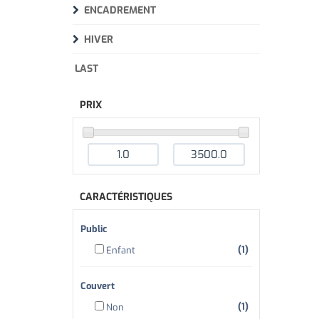
ENCADREMENT
HIVER
LAST
PRIX
CARACTÉRISTIQUES
Public
(1)
Enfant
Couvert
(1)
Non