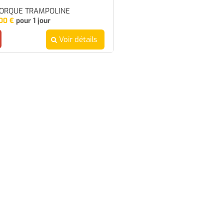
ORQUE TRAMPOLINE
00
€
pour 1 jour
Voir détails