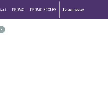
tact
PROMO
PROMO ECOLES
Se connecter
2