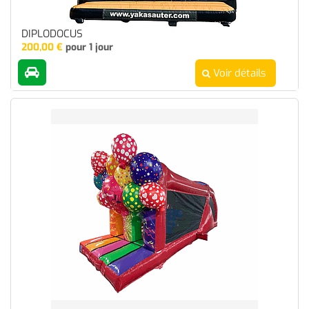
DIPLODOCUS
200,00
€
pour 1 jour
Voir détails