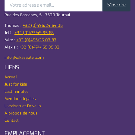
S'inscrire
Rue des Bardanes, 5 - 7500 Tournai
Thomas :
+32 (0)496/24 64 05
Jeff :
+32 (0)473/49 95 68
Mike :
+32 (0)495/26 03 83
Alexis :
+32 (0)474/ 65 35 32
info@yakasauter.com
LIENS
Accueil
Just for kids
Last minutes
Mentions légales
Livraison et Drive In
À propos de nous
Contact
EMPLACEMENT