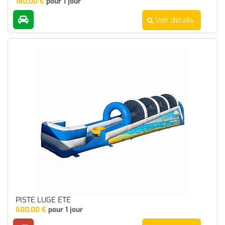
180,00
€
pour 1 jour
Voir détails
PISTE LUGE ÉTÉ
600,00
€
pour 1 jour