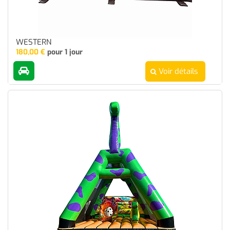
WESTERN
180,00
€
pour 1 jour
Voir détails