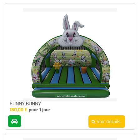
FUNNY BUNNY
180,00
€
pour 1 jour
Voir détails