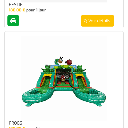
FESTIF
180,00
€
pour 1 jour
Voir détails
FROGS