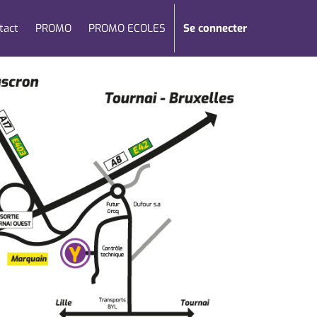
tact
PROMO
PROMO ECOLES
Se connecter