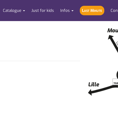
Catalogue
Just for kids
Infos
Last Minute
Con