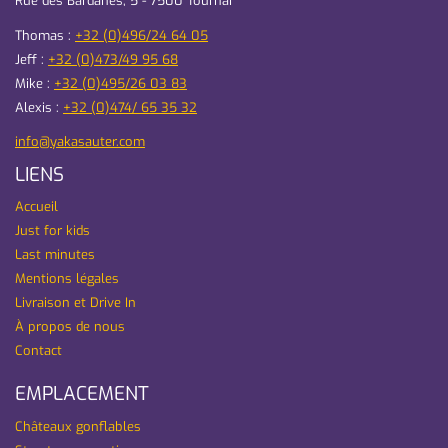
Rue des Bardanes, 5 - 7500 Tournai
Thomas :
+32 (0)496/24 64 05
Jeff :
+32 (0)473/49 95 68
Mike :
+32 (0)495/26 03 83
Alexis :
+32 (0)474/ 65 35 32
info@yakasauter.com
LIENS
Accueil
Just for kids
Last minutes
Mentions légales
Livraison et Drive In
À propos de nous
Contact
EMPLACEMENT
Châteaux gonflables