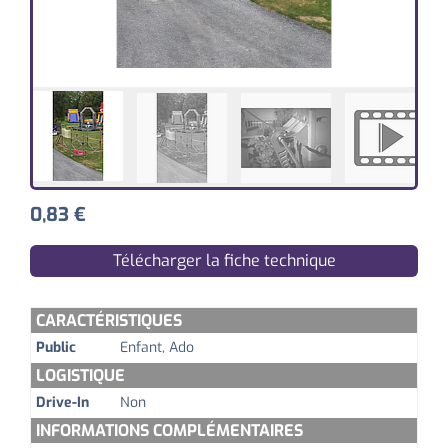
0,83
€
Télécharger la fiche technique
CARACTÉRISTIQUES
Public
Enfant, Ado
LOGISTIQUE
Drive-In
Non
INFORMATIONS COMPLÉMENTAIRES