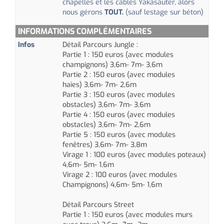
chapelles et les câbles Yakasauter, alors
nous gérons
TOUT.
(sauf
lestage
sur béton)
INFORMATIONS COMPLÉMENTAIRES
Infos
Détail Parcours Jungle :
Partie 1 : 150 euros (avec modules
champignons) 3,6m- 7m- 3,6m
Partie 2 : 150 euros (avec modules
haies)
3,6m- 7m- 2,6m
Partie 3 : 150 euros (avec modules
obstacles) 3,6m- 7m- 3,6m
Partie 4 : 150 euros (avec modules
obstacles)
3,6m- 7m- 2,6m
Partie 5 : 150 euros (avec modules
fenêtres) 3,6m- 7m- 3,8m
Virage 1 : 100 euros (avec modules poteaux)
4,6m- 5m- 1,6m
Virage 2 : 100 euros (avec modules
Champignons) 4,6m- 5m- 1,6m
Détail Parcours Street
Partie 1 : 150 euros (avec modules murs