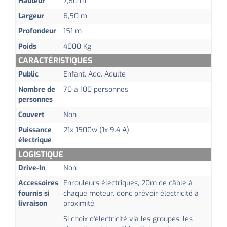
Hauteur
7,60 m
Largeur
6,50 m
Profondeur
151 m
Poids
4000 Kg
CARACTÉRISTIQUES
Public
Enfant, Ado, Adulte
Nombre de
70 à 100 personnes
personnes
Couvert
Non
Puissance
21x 1500w (1x 9.4 A)
électrique
LOGISTIQUE
Drive-In
Non
Accessoires
Enrouleurs électriques, 20m de câble à
fournis si
chaque moteur, donc prévoir électricité à
livraison
proximité.
Si choix d'électricité via les groupes, les