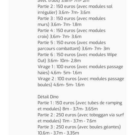
avec trous) 3,6m- 7m- 2m
Partie 2 : 150 euros (avec modules sol
irrégulier)
3,6m- 7m- 3,6m
Partie 3 : 150 euros (avec modules
murs) 3,6m- 7m- 1,8m
Partie 4 : 150 euros (avec modules
croix)
3,6m- 7m- 3,6m
Partie 5 : 150 euros (avec modules
parcours combattant) 3,6m- 7m- 3m
Partie 6 : 150 euros (avec modules Wipe
Out) 3,6m- 10m- 2,8m
Virage 1 : 100 euros (avec modules passage
haies) 4,6m- 5m- 1,6m
Virage 2 : 100 euros (avec modules passage
boules) 4,6m- 5m- 1,6m
Détail Dino
Partie 1 : 150 euros (avec tubes de ramping
et modules) 8m - 3,7m- 3,65m
Partie 2 : 250 euros (avec toboggan via surf
et modules) 11m - 3,7m - 7,6m
Partie 3 : 250 euros (avec boules géantes)
10,6m - 3,7m - 3,35m