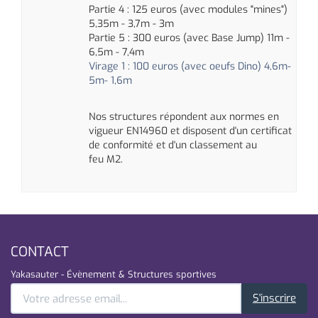
Partie 4 : 125 euros (avec modules "mines")
5,35m - 3,7m - 3m
Partie 5 : 300 euros (avec Base Jump) 11m -
6,5m - 7,4m
Virage 1 : 100 euros (avec oeufs Dino) 4,6m-
5m- 1,6m
Nos structures répondent aux normes en
vigueur
EN14960
et disposent d'un certificat
de conformité et d'un classement au
feu
M2.
CONTACT
Yakasauter - Évènement & Structures sportives
S'inscrire