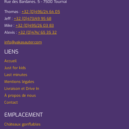
Rue des Bardanes, 5 - 7500 Tournai
Thomas :
+32 (0)496/24 64 05
Jeff :
+32 (0)473/49 95 68
Mike :
+32 (0)495/26 03 83
Alexis :
+32 (0)474/ 65 35 32
info@yakasauter.com
LIENS
Accueil
Just for kids
Last minutes
Mentions légales
Livraison et Drive In
À propos de nous
Contact
EMPLACEMENT
Châteaux gonflables