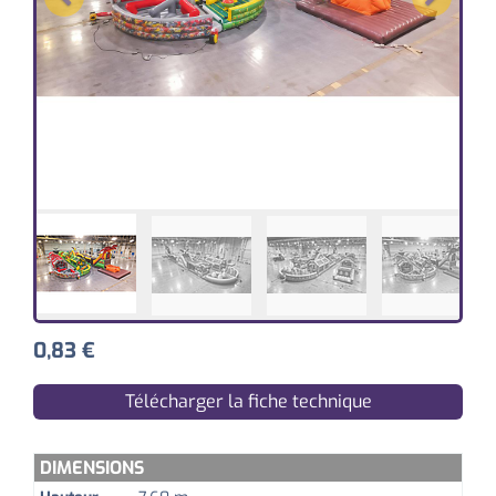
0,83
€
Télécharger la fiche technique
DIMENSIONS