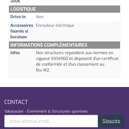
200€
LOGISTIQUE
Drive-In
Non
Accessoires
Enrouleur électrique
fournis si
livraison
INFORMATIONS COMPLÉMENTAIRES
Infos
Nos structures répondent aux normes en
vigueur
EN14960
et disposent d'un certificat
de conformité et d'un classement au
feu
M2.
CONTACT
Yakasauter - Évènement & Structures sportives
S'inscrire