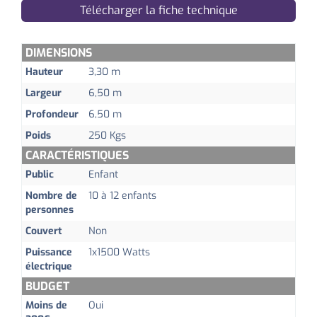
Télécharger la fiche technique
DIMENSIONS
Hauteur
3,30 m
Largeur
6,50 m
Profondeur
6,50 m
Poids
250 Kgs
CARACTÉRISTIQUES
Public
Enfant
Nombre de
10 à 12 enfants
personnes
Couvert
Non
Puissance
1x1500 Watts
électrique
BUDGET
Moins de
Oui