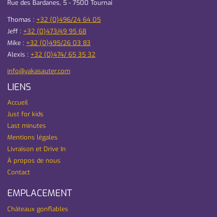
Rue des Bardanes, 5 - 7500 Tournai
Thomas :
+32 (0)496/24 64 05
Jeff :
+32 (0)473/49 95 68
Mike :
+32 (0)495/26 03 83
Alexis :
+32 (0)474/ 65 35 32
info@yakasauter.com
LIENS
Accueil
Just for kids
Last minutes
Mentions légales
Livraison et Drive In
À propos de nous
Contact
EMPLACEMENT
Châteaux gonflables