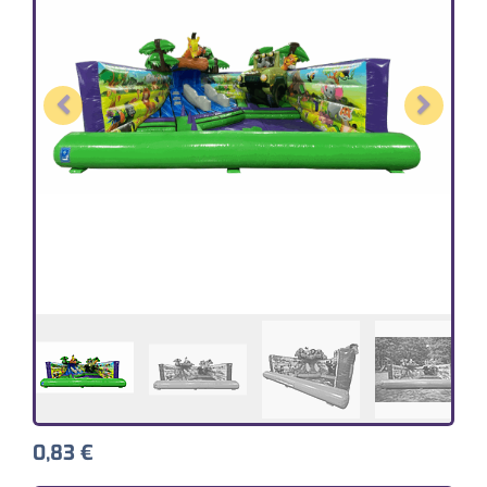
Previous
Next
0,83
€