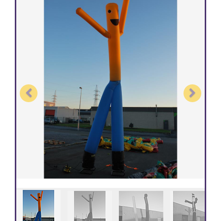
Previous
Next