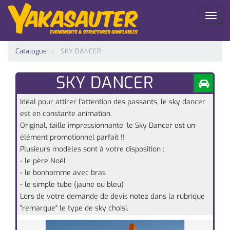
Toggl
naviga
Catalogue
SKY DANCER
SKY DANCER
Idéal pour attirer l'attention des passants, le sky dancer
est en constante animation.
Original, taille impressionnante, le Sky Dancer est un
élément promotionnel parfait !!
Plusieurs modèles sont à votre disposition :
- le père Noêl
- le bonhomme avec bras
- le simple tube (jaune ou bleu)
Lors de votre demande de devis notez dans la rubrique
"remarque" le type de sky choisi.