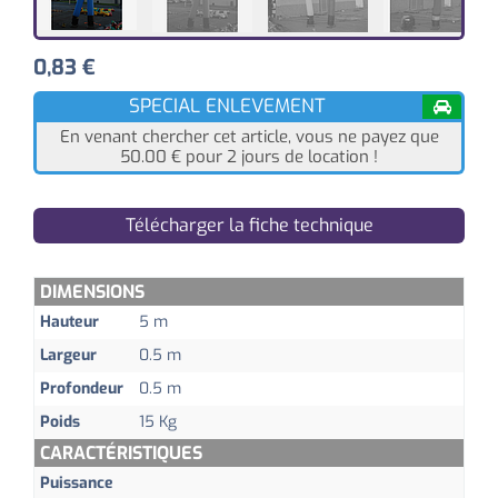
0,83
€
SPECIAL ENLEVEMENT
En venant chercher cet article, vous ne payez que
50.00
€
pour 2 jours de location !
Télécharger la fiche technique
DIMENSIONS
Hauteur
5 m
Largeur
0.5 m
Profondeur
0.5 m
Poids
15 Kg
CARACTÉRISTIQUES
Puissance