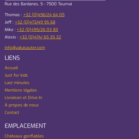
Rue des Bardanes, 5 - 7500 Tournai
Thomas :
+32 (0)496/24 64 05
Jeff :
+32 (0)473/49 95 68
Mike :
+32 (0)495/26 03 83
Alexis :
+32 (0)474/ 65 35 32
info@yakasauter.com
LIENS
Accueil
Just for kids
Last minutes
Mentions légales
Livraison et Drive In
À propos de nous
Contact
EMPLACEMENT
Châteaux gonflables