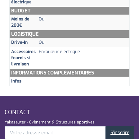
électrique
BUDGET
Moins de
Oui
200€
LOGISTIQUE
Drive-In
Oui
Accessoires
Enrouleur électrique
fournis si
livraison
INFORMATIONS COMPLÉMENTAIRES
Infos
CONTACT
Yakasauter - Évènement & Structures sportives
S'inscrire