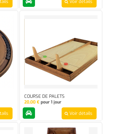
tails
Voir détails
COURSE DE PALETS
20,00
€
pour 1 jour
tails
Voir détails