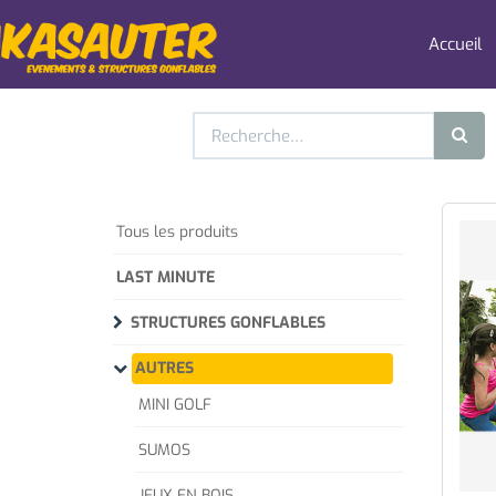
Accueil
Tous les produits
LAST MINUTE
STRUCTURES GONFLABLES
AUTRES
MINI GOLF
SUMOS
JEUX EN BOIS