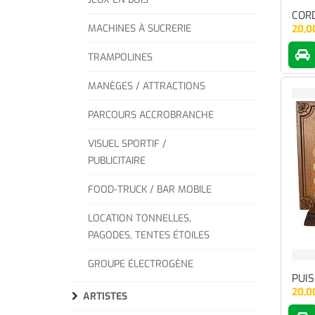
CORD
MACHINES À SUCRERIE
20,0
TRAMPOLINES
MANÈGES / ATTRACTIONS
PARCOURS ACCROBRANCHE
VISUEL SPORTIF /
PUBLICITAIRE
FOOD-TRUCK / BAR MOBILE
LOCATION TONNELLES,
PAGODES, TENTES ÉTOILES
GROUPE ÉLECTROGÈNE
PUIS
20,0
ARTISTES