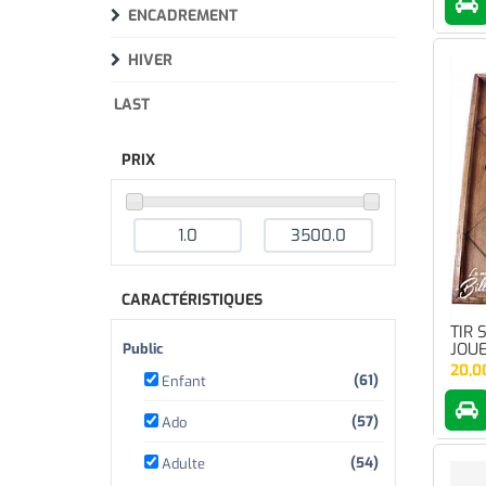
ENCADREMENT
HIVER
LAST
PRIX
CARACTÉRISTIQUES
TIR 
JOU
Public
20,0
(61)
Enfant
(57)
Ado
(54)
Adulte