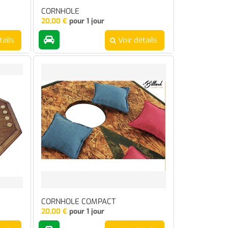
CORNHOLE
20,00
€
pour 1 jour
tails
Voir détails
CORNHOLE COMPACT
20,00
€
pour 1 jour