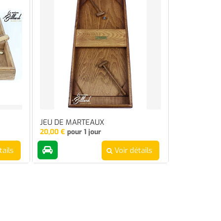
JEU DE MARTEAUX
20,00
€
pour 1 jour
tails
Voir détails