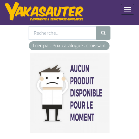
Toggl
naviga
Trier par: Prix catalogue : croissant