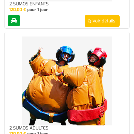
2 SUMOS ENFANTS
120,00
€
pour 1 jour
Voir détails
2 SUMOS ADULTES
120,00
€
pour 1 jour