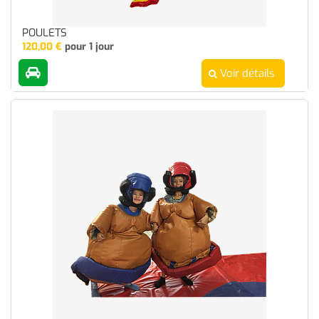
POULETS
120,00
€
pour 1 jour
Voir détails