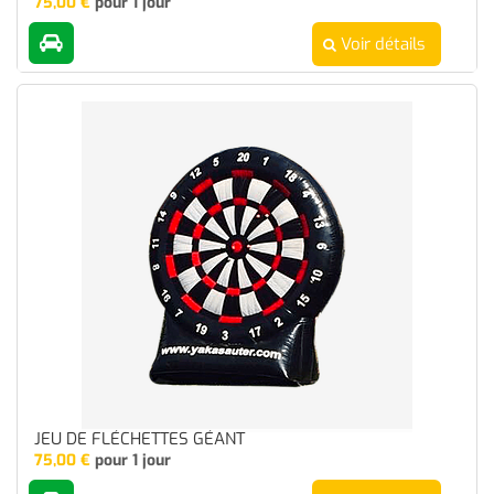
75,00
€
pour 1 jour
Voir détails
JEU DE FLÉCHETTES GÉANT
75,00
€
pour 1 jour