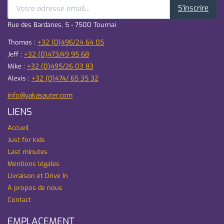
S'inscrire
Rue des Bardanes, 5 - 7500 Tournai
Thomas :
+32 (0)496/24 64 05
Jeff :
+32 (0)473/49 95 68
Mike :
+32 (0)495/26 03 83
Alexis :
+32 (0)474/ 65 35 32
info@yakasauter.com
LIENS
Accueil
Just for kids
Last minutes
Mentions légales
Livraison et Drive In
À propos de nous
Contact
EMPLACEMENT