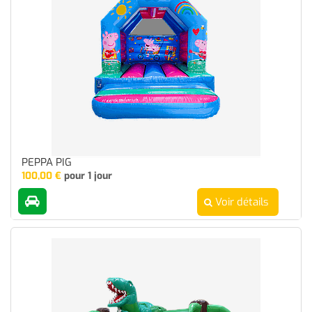
PEPPA PIG
100,00
€
pour 1 jour
Voir détails