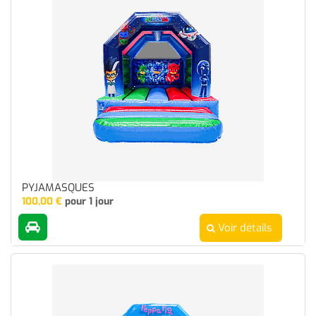
PYJAMASQUES
100,00
€
pour 1 jour
Voir détails