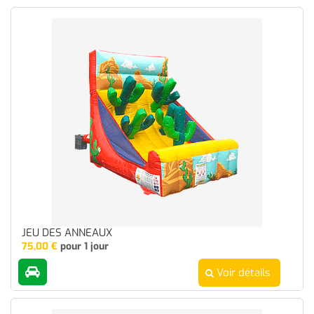
JEU DES ANNEAUX
75,00
€
pour 1 jour
Voir détails