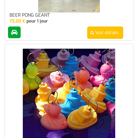
BEER PONG GEANT
75,00
€
pour 1 jour
Voir détails