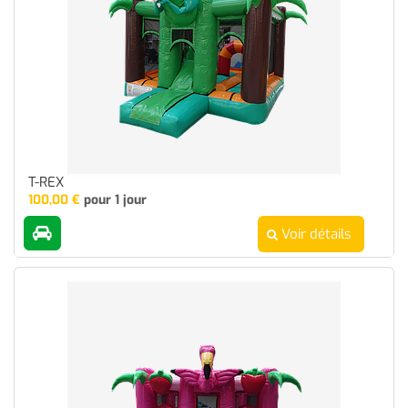
T-REX
100,00
€
pour 1 jour
Voir détails