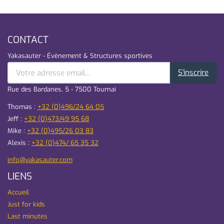
CONTACT
Yakasauter - Évènement & Structures sportives
S'inscrire
Rue des Bardanes, 5 - 7500 Tournai
Thomas :
+32 (0)496/24 64 05
Jeff :
+32 (0)473/49 95 68
Mike :
+32 (0)495/26 03 83
Alexis :
+32 (0)474/ 65 35 32
info@yakasauter.com
LIENS
Accueil
Just for kids
Last minutes