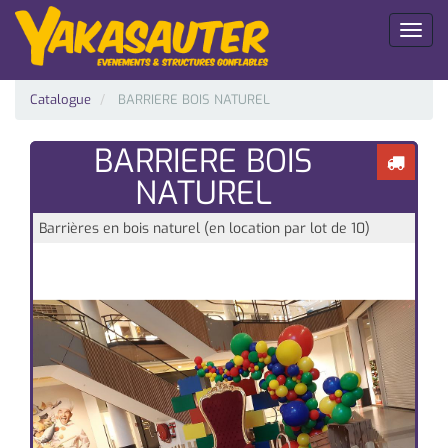
Toggl
naviga
Catalogue
BARRIERE BOIS NATUREL
BARRIERE BOIS
NATUREL
Barrières en bois naturel (en location par lot de 10)