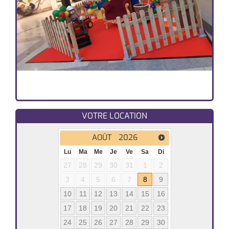
VOTRE LOCATION
AOÛT
2026
Lu
Ma
Me
Je
Ve
Sa
Di
27
28
29
30
31
1
2
3
4
5
6
7
8
9
10
11
12
13
14
15
16
17
18
19
20
21
22
23
24
25
26
27
28
29
30