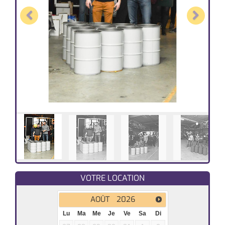
Previous
Next
VOTRE LOCATION
AOÛT
2026
Lu
Ma
Me
Je
Ve
Sa
Di