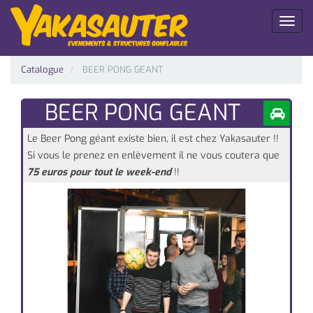
Toggl
naviga
Catalogue
BEER PONG GEANT
BEER PONG GEANT
Le Beer Pong géant existe bien, il est chez Yakasauter !!
Si vous le prenez en enlèvement il ne vous coutera que
75 euros pour tout le week-end
!!