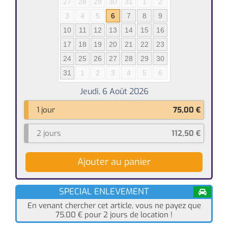
27
28
29
30
31
1
2
3
4
5
6
7
8
9
10
11
12
13
14
15
16
17
18
19
20
21
22
23
24
25
26
27
28
29
30
31
1
2
3
4
5
6
1 jour
75,00
€
2 jours
112,50
€
Ajouter au panier
SPECIAL ENLEVEMENT
En venant chercher cet article, vous ne payez que
75.00
€
pour 2 jours de location !