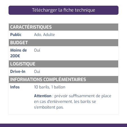
Télécharger la fiche technique
CARACTÉRISTIQUES
Public
Ado, Adulte
BUDGET
Moins de
Oui
200€
LOGISTIQUE
Drive-In
Oui
INFORMATIONS COMPLÉMENTAIRES
Infos
10 barils, 1 ballon
Attention
: prévoir suffisamment de place
en cas d'enlèvement, les barils se
s'emboitent pas.