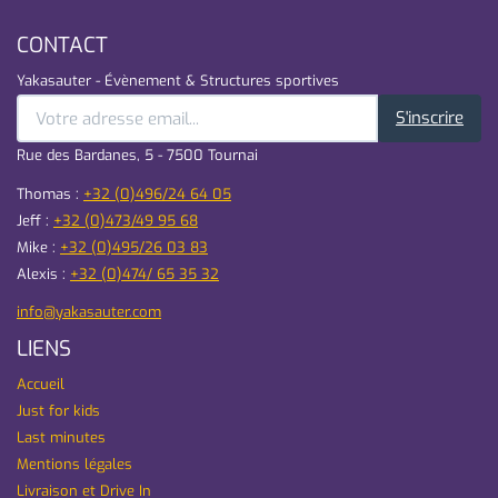
CONTACT
Yakasauter - Évènement & Structures sportives
S'inscrire
Rue des Bardanes, 5 - 7500 Tournai
Thomas :
+32 (0)496/24 64 05
Jeff :
+32 (0)473/49 95 68
Mike :
+32 (0)495/26 03 83
Alexis :
+32 (0)474/ 65 35 32
info@yakasauter.com
LIENS
Accueil
Just for kids
Last minutes
Mentions légales
Livraison et Drive In