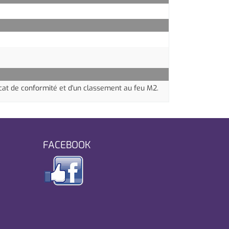
icat de conformité et d'un classement au feu
M2.
FACEBOOK