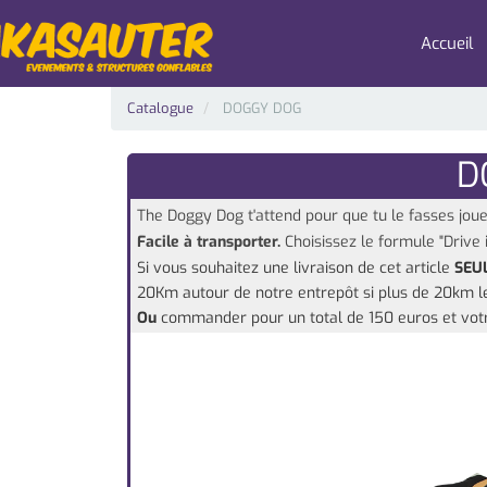
Accueil
Catalogue
DOGGY DOG
D
The Doggy Dog t'attend pour que tu le fasses joue
Facile à transporter.
Choisissez le formule "Drive 
Si vous souhaitez une livraison de cet article
SEUL
20Km autour de notre entrepôt si plus de 20km les
Ou
commander pour un total de 150 euros et votr