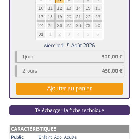
10
11
12
13
14
15
16
17
18
19
20
21
22
23
24
25
26
27
28
29
30
31
1
2
3
4
5
6
1 jour
300,00
€
2 jours
450,00
€
Ajouter au panier
Télécharger la fiche technique
CARACTÉRISTIQUES
Public
Enfant, Ado, Adulte