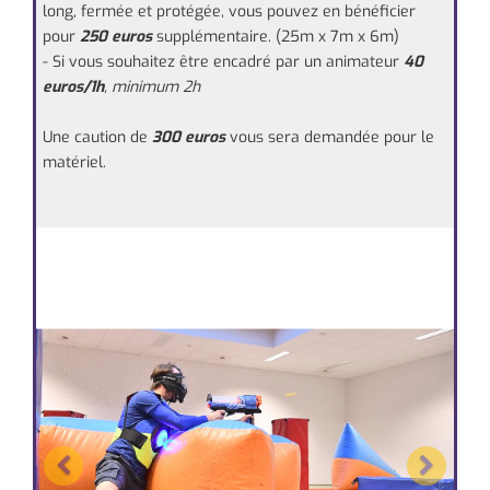
long, fermée et protégée, vous pouvez en bénéficier
pour
2
50 euros
supplémentaire.
(25m x 7m x 6m)
- Si vous souhaitez être encadré par un animateur
4
0
euros/1h
, minimum 2h
Une caution de
300 euros
vous sera demandée pour le
matériel.
Previous
Next