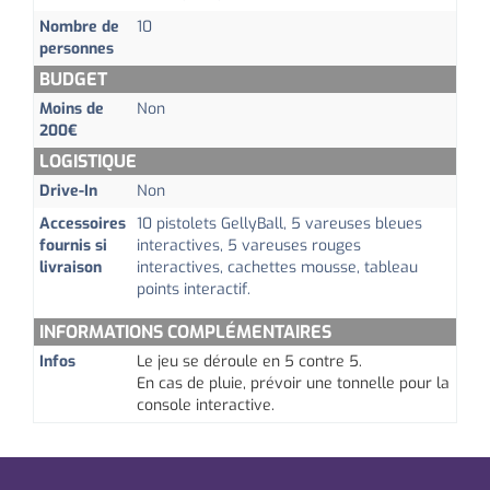
Nombre de
10
personnes
BUDGET
Moins de
Non
200€
LOGISTIQUE
Drive-In
Non
Accessoires
10 pistolets GellyBall, 5 vareuses bleues
fournis si
interactives, 5 vareuses rouges
livraison
interactives, cachettes mousse, tableau
points interactif.
INFORMATIONS COMPLÉMENTAIRES
Infos
Le jeu se déroule en 5 contre 5.
En cas de pluie, prévoir une tonnelle pour la
console interactive.