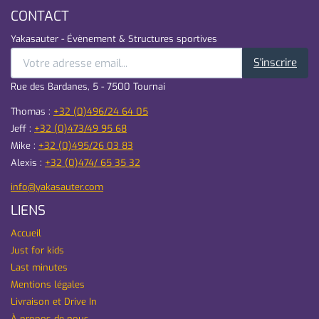
CONTACT
Yakasauter - Évènement & Structures sportives
S'inscrire
Rue des Bardanes, 5 - 7500 Tournai
Thomas :
+32 (0)496/24 64 05
Jeff :
+32 (0)473/49 95 68
Mike :
+32 (0)495/26 03 83
Alexis :
+32 (0)474/ 65 35 32
info@yakasauter.com
LIENS
Accueil
Just for kids
Last minutes
Mentions légales
Livraison et Drive In
À propos de nous