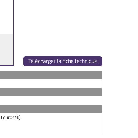
Télécharger la fiche technique
0 euros/1l)