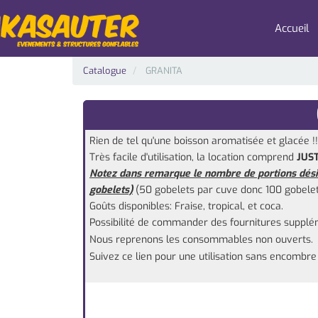
Accueil
Catalogue
GRANITA
Rien de tel qu'une boisson aromatisée et glacée !!
Très facile d'utilisation, l
a location comprend
JUST
Notez dans remarque le nombre de portions dési
gobelets)
(50 gobelets par cuve donc 100 gobelet
Goûts disponibles: Fraise, tropical, et coca.
Possibilité de commander des fournitures suppléme
Nous reprenons les consommables non ouverts.
Suivez ce lien pour une utilisation sans encombr