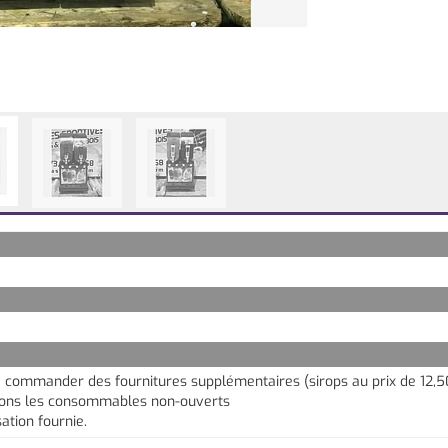
de commander des fournitures supplémentaires (sirops au prix de 12,5
ons les consommables non-ouverts
sation fournie.