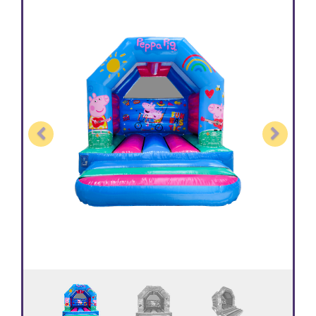
Previous
Next