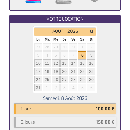
VOTRE LOCATION
AOÛT
2026
Lu
Ma
Me
Je
Ve
Sa
Di
27
28
29
30
31
1
2
3
4
5
6
7
8
9
10
11
12
13
14
15
16
17
18
19
20
21
22
23
24
25
26
27
28
29
30
31
1
2
3
4
5
6
1 jour
100,00
€
2 jours
150,00
€