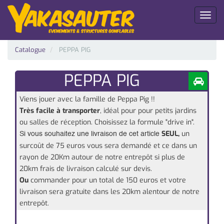
Toggl
naviga
Catalogue
PEPPA PIG
PEPPA PIG
Viens jouer avec la famille de Peppa Pig !!
Très facile à transporter
, idéal pour pour petits jardins
ou salles de réception. Choisissez la formule "drive in".
SEUL,
un
Si vous souhaitez une livraison de cet article
surcoût de 75 euros vous sera demandé
et ce dans un
rayon de 20Km autour de notre entrepôt si plus de
20km frais de livraison calculé sur devis.
Ou
commander pour un total de 150 euros et votre
livraison sera gratuite dans les 20km alentour de notre
entrepôt.