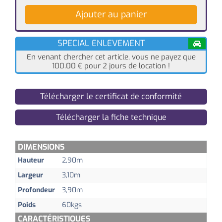
Ajouter au panier
SPECIAL ENLEVEMENT
En venant chercher cet article, vous ne payez que
100.00
€
pour 2 jours de location !
Télécharger le certificat de conformité
Télécharger la fiche technique
DIMENSIONS
Hauteur
2,90m
Largeur
3,10m
Profondeur
3,90m
Poids
60kgs
CARACTÉRISTIQUES