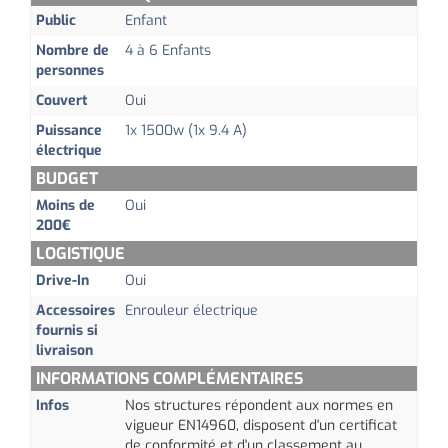
Public
Enfant
Nombre de
4 à 6 Enfants
personnes
Couvert
Oui
Puissance
1x 1500w (1x 9.4 A)
électrique
BUDGET
Moins de
Oui
200€
LOGISTIQUE
Drive-In
Oui
Accessoires
Enrouleur électrique
fournis si
livraison
INFORMATIONS COMPLÉMENTAIRES
Infos
Nos structures répondent aux normes en
vigueur
EN14960
, disposent d'un certificat
de conformité et d'un classement au