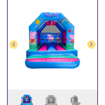
Previous
Next