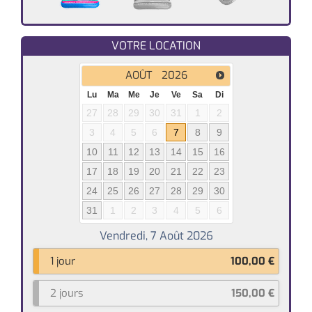
VOTRE LOCATION
AOÛT
2026
Lu
Ma
Me
Je
Ve
Sa
Di
27
28
29
30
31
1
2
3
4
5
6
7
8
9
10
11
12
13
14
15
16
17
18
19
20
21
22
23
24
25
26
27
28
29
30
31
1
2
3
4
5
6
1 jour
100,00
€
2 jours
150,00
€