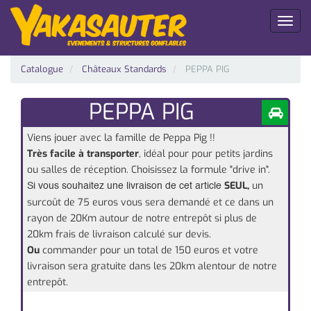
Toggl
naviga
Catalogue
Châteaux Standards
PEPPA PIG
PEPPA PIG
Viens jouer avec la famille de Peppa Pig !!
Très facile à transporter
, idéal pour pour petits jardins
ou salles de réception. Choisissez la formule "drive in".
SEUL,
un
Si vous souhaitez une livraison de cet article
surcoût de 75 euros vous sera demandé
et ce dans un
rayon de 20Km autour de notre entrepôt si plus de
20km frais de livraison calculé sur devis.
Ou
commander pour un total de 150 euros et votre
livraison sera gratuite dans les 20km alentour de notre
entrepôt.