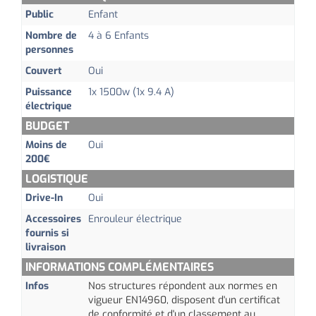
Public
Enfant
Nombre de
4 à 6 Enfants
personnes
Couvert
Oui
Puissance
1x 1500w (1x 9.4 A)
électrique
BUDGET
Moins de
Oui
200€
LOGISTIQUE
Drive-In
Oui
Accessoires
Enrouleur électrique
fournis si
livraison
INFORMATIONS COMPLÉMENTAIRES
Infos
Nos structures répondent aux normes en
vigueur
EN14960
, disposent d'un certificat
de conformité et d'un classement au