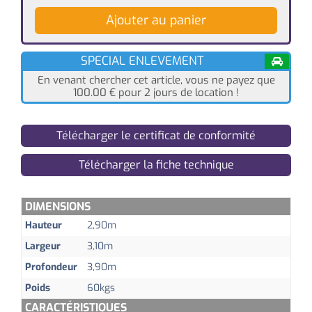
Ajouter au panier
SPECIAL ENLEVEMENT
En venant chercher cet article, vous ne payez que
100.00
€
pour 2 jours de location !
Télécharger le certificat de conformité
Télécharger la fiche technique
DIMENSIONS
Hauteur
2,90m
Largeur
3,10m
Profondeur
3,90m
Poids
60kgs
CARACTÉRISTIQUES