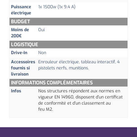
Puissance
1x 1500w (1x 9.4 A)
électrique
BUDGET
Moins de
Oui
200€
LOGISTIQUE
Drive-In
Non
Accessoires
Enrouleur électrique, tableau interactif, 4
fournis si
pistolets nerfs, munitions.
livraison
INFORMATIONS COMPLÉMENTAIRES
Infos
Nos structures répondent aux normes en
vigueur
EN 14960,
disposent d'un certificat
de conformité et d'un classement au
feu
M2.