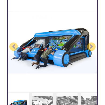
Previous
Next