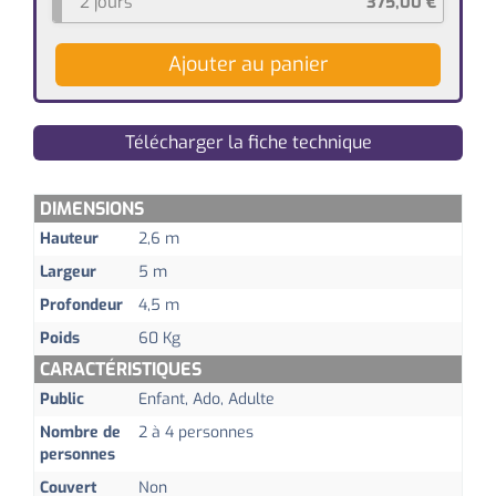
2 jours
375,00
€
Ajouter au panier
Télécharger la fiche technique
DIMENSIONS
Hauteur
2,6 m
Largeur
5 m
Profondeur
4,5 m
Poids
60 Kg
CARACTÉRISTIQUES
Public
Enfant, Ado, Adulte
Nombre de
2 à 4 personnes
personnes
Couvert
Non