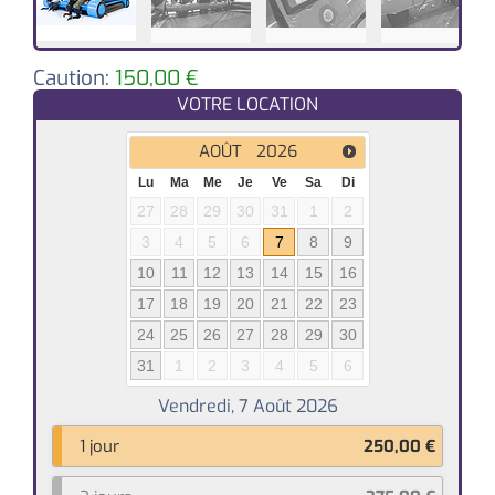
Caution:
150,00
€
VOTRE LOCATION
AOÛT
2026
Lu
Ma
Me
Je
Ve
Sa
Di
27
28
29
30
31
1
2
3
4
5
6
7
8
9
10
11
12
13
14
15
16
17
18
19
20
21
22
23
24
25
26
27
28
29
30
31
1
2
3
4
5
6
1 jour
250,00
€