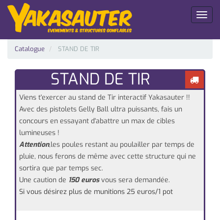
Toggl
naviga
Catalogue
STAND DE TIR
STAND DE TIR
Viens t'exercer au stand de Tir interactif Yakasauter !!
Avec des pistolets Gelly Ball ultra puissants, fais un
concours en essayant d'abattre un max de cibles
lumineuses !
Attention
,les poules restant au poulailler par temps de
pluie, nous ferons de même avec cette structure qui ne
sortira que par temps sec.
Une caution de
150 euros
vous sera demandée.
Si vous désirez plus de munitions 25 euros/1 pot