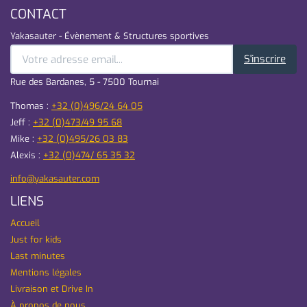
CONTACT
Yakasauter - Évènement & Structures sportives
S'inscrire
Rue des Bardanes, 5 - 7500 Tournai
Thomas :
+32 (0)496/24 64 05
Jeff :
+32 (0)473/49 95 68
Mike :
+32 (0)495/26 03 83
Alexis :
+32 (0)474/ 65 35 32
info@yakasauter.com
LIENS
Accueil
Just for kids
Last minutes
Mentions légales
Livraison et Drive In
À propos de nous