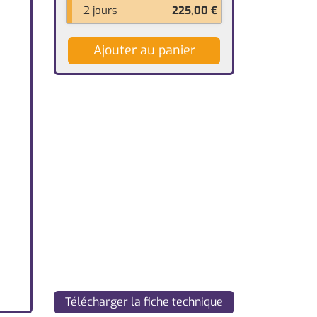
2 jours
225,00
€
Ajouter au panier
Télécharger la fiche technique