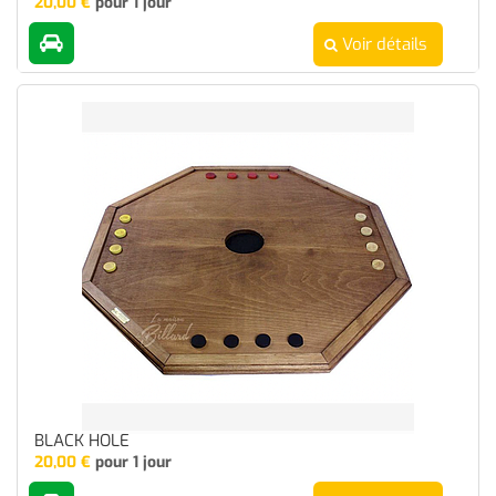
20,00
€
pour 1 jour
Voir détails
BLACK HOLE
20,00
€
pour 1 jour