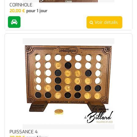
CORNHOLE
20,00
€
pour 1 jour
Voir détails
PUISSANCE 4