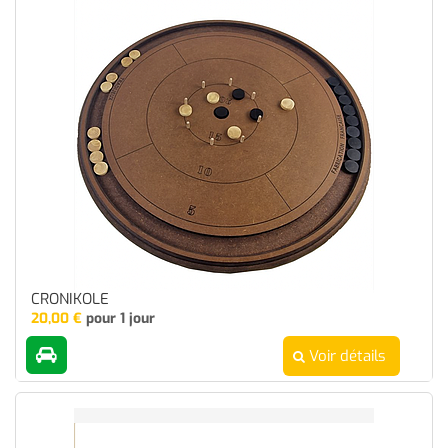
CRONIKOLE
20,00
€
pour 1 jour
Voir détails