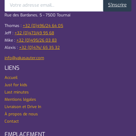
S'inscrire
Rue des Bardanes, 5 - 7500 Tournai
Thomas :
+32 (0)496/24 64 05
Jeff :
+32 (0)473/49 95 68
Mike :
+32 (0)495/26 03 83
Alexis :
+32 (0)474/ 65 35 32
info@yakasauter.com
LIENS
Accueil
Just for kids
Last minutes
Mentions légales
Livraison et Drive In
À propos de nous
Contact
EMPLACEMENT