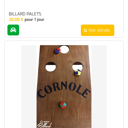
BILLARD PALETS
20,00
€
pour 1 jour
Voir détails