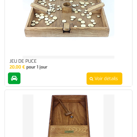
JEU DE PUCE
20,00
€
pour 1 jour
Voir détails