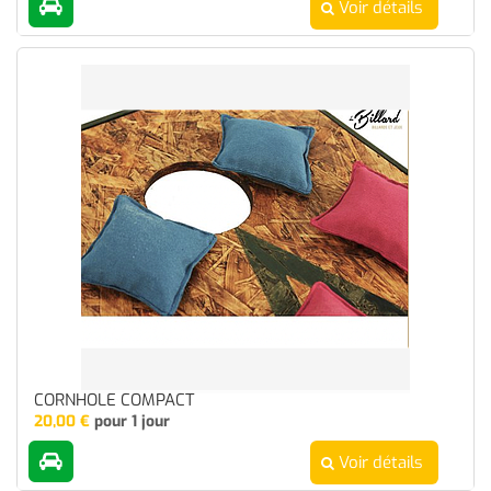
Voir détails
CORNHOLE COMPACT
20,00
€
pour 1 jour
Voir détails