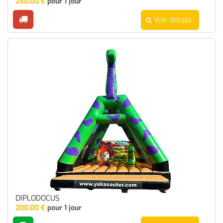
250,00
€
pour 1 jour
Voir détails
DIPLODOCUS
200,00
€
pour 1 jour