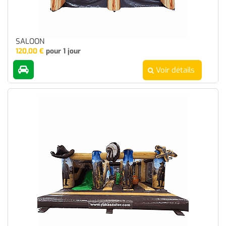
SALOON
120,00
€
pour 1 jour
Voir détails