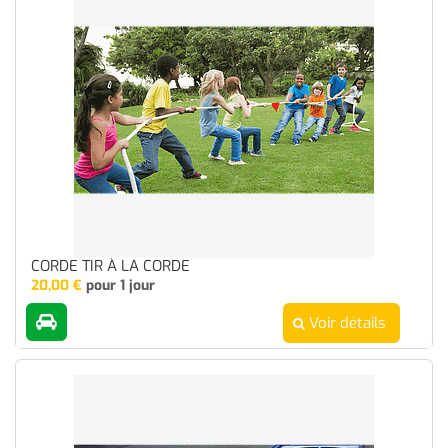
CORDE TIR À LA CORDE
20,00
€
pour 1 jour
Voir détails