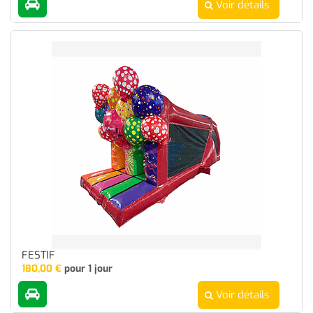
Voir détails
FESTIF
180,00
€
pour 1 jour
Voir détails