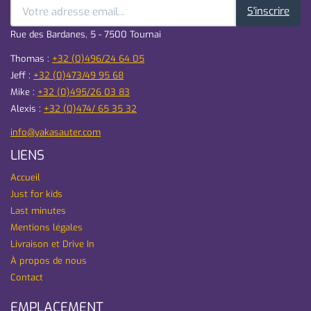
S'inscrire
Rue des Bardanes, 5 - 7500 Tournai
Thomas :
+32 (0)496/24 64 05
Jeff :
+32 (0)473/49 95 68
Mike :
+32 (0)495/26 03 83
Alexis :
+32 (0)474/ 65 35 32
info@yakasauter.com
LIENS
Accueil
Just for kids
Last minutes
Mentions légales
Livraison et Drive In
À propos de nous
Contact
EMPLACEMENT