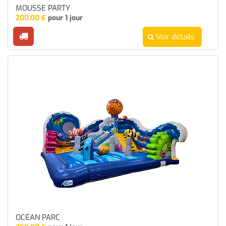
MOUSSE PARTY
200,00
€
pour 1 jour
Voir détails
OCÉAN PARC