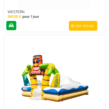
WESTERN
180,00
€
pour 1 jour
Voir détails