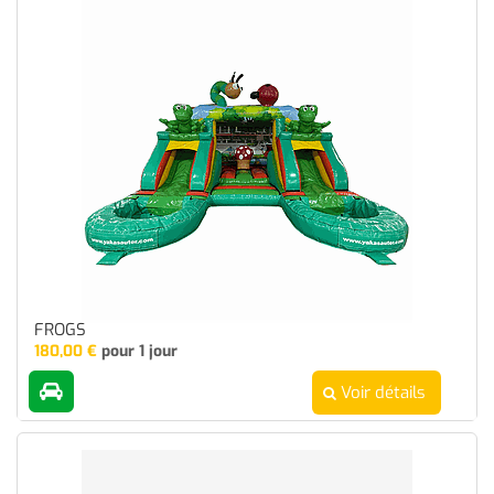
FROGS
180,00
€
pour 1 jour
Voir détails