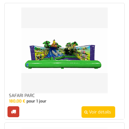
SAFARI PARC
180,00
€
pour 1 jour
Voir détails